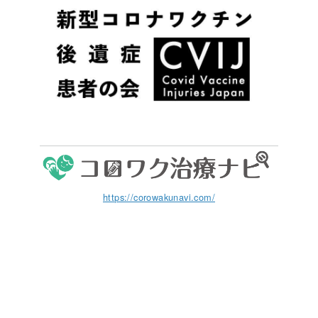
https://corowakunavi.com/