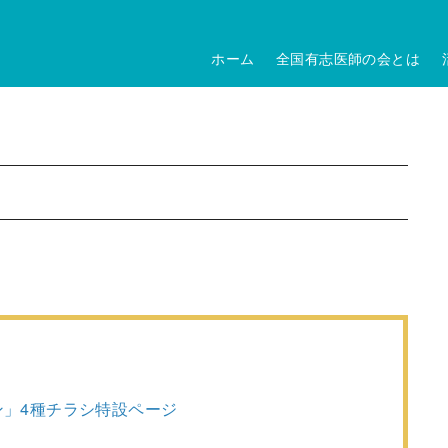
ホーム
全国有志医師の会とは
チン」4種チラシ特設ページ