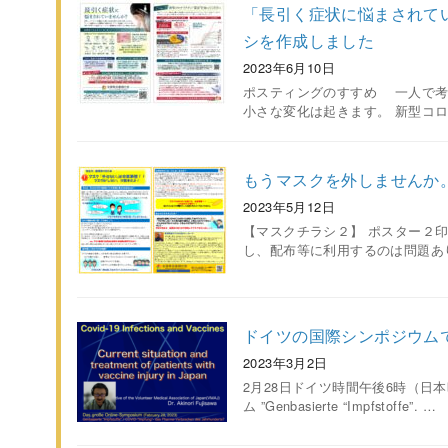
「長引く症状に悩まされて
シを作成しました
2023年6月10日
ポスティングのすすめ 一人で考
小さな変化は起きます。 新型コロ
もうマスクを外しませんか
2023年5月12日
【マスクチラシ２】 ポスター２印
し、配布等に利用するのは問題あ
ドイツの国際シンポジウム
2023年3月2日
2月28日ドイツ時間午後6時（日本
ム ”Genbasierte “Impfstoffe”. …