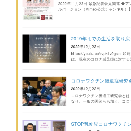
2022年11月23日 緊急記者会見関連 ◆
ルバージョン（Vimeo公式チャンネル）】
2019年までの生活を取り
2022年12月22日
https://youtu.be/rvpk4
は、現在のコロナ感染症に対する
コロナワクチン後遺症研究
2022年12月22日
コロナワクチン後遺症研究会とは 
なり、一般の医師らも加え、コロ
STOP乳幼児コロナワクチ