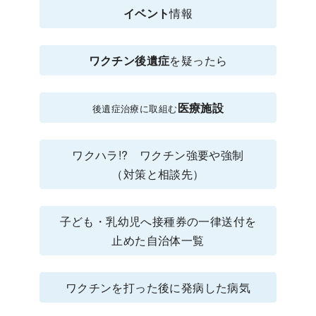
イベント
情報
ワクチン後遺症
を疑ったら
医療施設
後遺症治療に取組む
ワクハラ!? ワクチン強要や強制
（対策と相談先）
子ども・乳幼児へ接種券の一律送付を
止めた自治体一覧
ワクチンを打った後に発病した病気