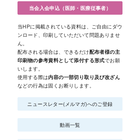
当会入会申込（医師・医療従事者）
当HPに掲載されている資料は、ご自由にダウ
ンロード、印刷していただいて問題ありませ
ん。
配布される場合は、できるだけ
配布者様の主
印刷物の参考資料として添付する形式
でお願
いします。
使用する際は
内容の一部切り取り及び改ざん
などの行為は固くお断りします。
ニュースレター(メルマガ)へのご登録
動画一覧