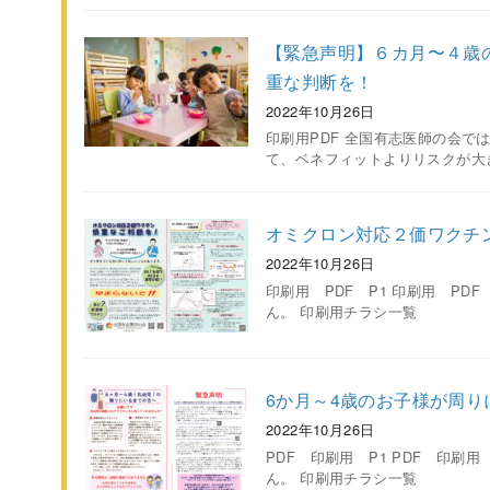
【緊急声明】６カ月〜４歳
重な判断を！
2022年10月26日
印刷用PDF 全国有志医師の会で
て、ベネフィットよりリスクが大
オミクロン対応２価ワクチ
2022年10月26日
印刷用 PDF P1 印刷用 P
ん。 印刷用チラシ一覧
6か月～4歳のお子様が周
2022年10月26日
PDF 印刷用 P1 PDF 印
ん。 印刷用チラシ一覧