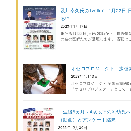
及川幸久氏のTwitter 1月22
る!?
2023年1月17日
来たる1月22日(日)夜20時から、国際情勢
の会の医師たちが登壇します。 視聴はこ
オセロプロジェクト 接種
2023年1月13日
オセロプロジェクト 全国有志医
「オセロプロジェクト」として、全国
「生後6ヵ月～4歳以下の乳幼児
（動画）とアンケート結果
2022年12月30日