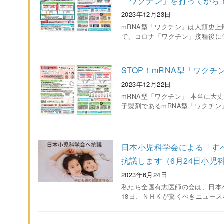
「ワクチン」を打ってから
2023年12月23日
mRNA型「ワクチン」は人類史
で、コロナ「ワクチン」接種後に
STOP！mRNA型「ワク
2023年12月22日
mRNA型「ワクチン」 本当に大丈
子製剤であるmRNA型「ワクチン
日本小児科学会による「す
抗議します（6月24日小児
2023年6月24日
私たち全国有志医師の会は、日本小
18日、ＮＨＫが驚くべきニュース