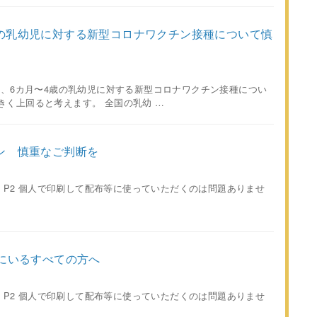
の乳幼児に対する新型コロナワクチン接種について慎
は、6カ月〜4歳の乳幼児に対する新型コロナワクチン接種につい
きく上回ると考えます。 全国の乳幼 …
ン 慎重なご判断を
DF P2 個人で印刷して配布等に使っていただくのは問題ありませ
りにいるすべての方へ
刷用 P2 個人で印刷して配布等に使っていただくのは問題ありませ