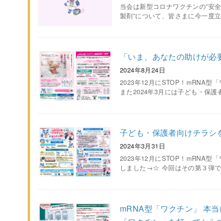
当会は新型コロナワクチンの”安全性
製剤”について、皆さまに今一度立
「いま、あなたの助けが必
2024年8月24日
2023年12月にSTOP！mRN
また2024年3月には子ども・保
子ども・保護者向けチラシ
2024年3月31日
2023年12月にSTOP！mRN
しました→☆ 今回はその第３弾
mRNA型「ワクチン」 本