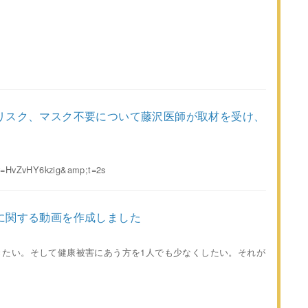
リスク、マスク不要について藤沢医師が取材を受け、
?v=HvZvHY6kzig&amp;t=2s
に関する動画を作成しました
きたい。そして健康被害にあう方を1人でも少なくしたい。それが