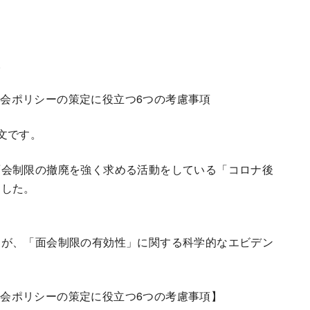
。
者面会ポリシーの策定に役立つ6つの考慮事項
文です。
面会制限の撤廃を強く求める活動をしている「コロナ後
ました。
すが、「面会制限の有効性」に関する科学的なエビデン
者面会ポリシーの策定に役立つ6つの考慮事項】