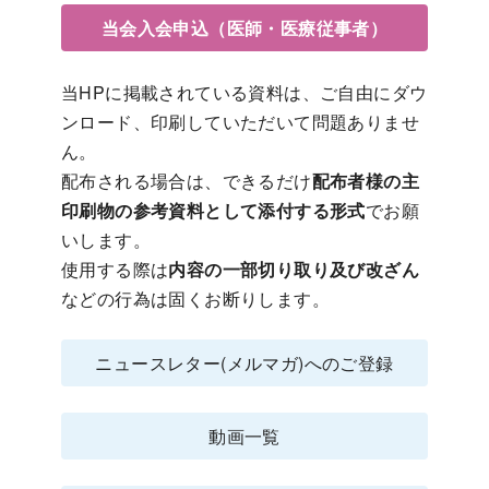
当会入会申込（医師・医療従事者）
当HPに掲載されている資料は、ご自由にダウ
ンロード、印刷していただいて問題ありませ
ん。
配布される場合は、できるだけ
配布者様の主
印刷物の参考資料として添付する形式
でお願
いします。
使用する際は
内容の一部切り取り及び改ざん
などの行為は固くお断りします。
ニュースレター(メルマガ)へのご登録
動画一覧