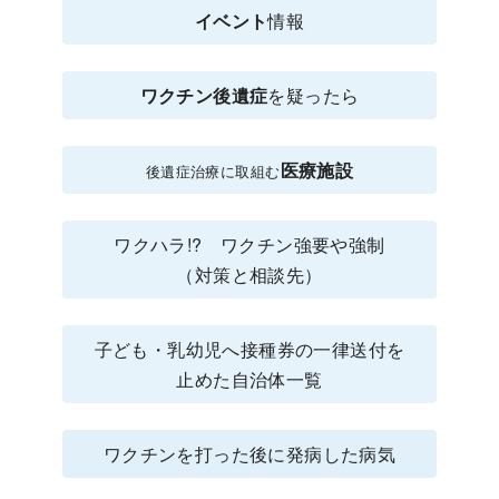
イベント
情報
ワクチン後遺症
を疑ったら
医療施設
後遺症治療に取組む
ワクハラ!? ワクチン強要や強制
（対策と相談先）
子ども・乳幼児へ接種券の一律送付を
止めた自治体一覧
ワクチンを打った後に発病した病気