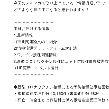
今回のメルマガで取り上げている「情報流通プラット
どのような世の中になると思われますか？
＝＝＝＝＝＝＝＝＝＝
本日お届けする情報
1.最新情報
1)重要関連論文のご紹介
2)情報流通プラットフォーム対処法
2.ワクチン接種関連情報
3.新型コロナワクチン接種による予防接種健康被害
3.HP更新・イベント情報
＝＝＝＝＝＝＝＝＝＝
◆新型コロナワクチン接種による予防接種健康被害救済認
・累積進達受理件数 13,163件 (未審査件数 683件)
・死亡一時金または葬祭料に係る累積進達受理件数 1,69