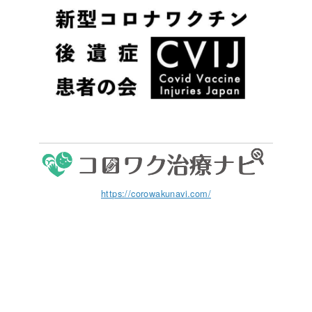
https://corowakunavi.com/