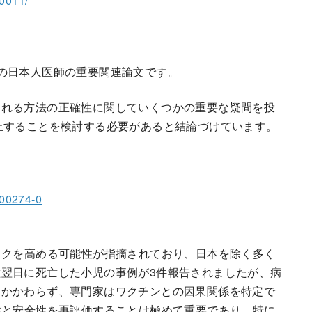
00011/
の日本人医師の重要関連論文です。
される方法の正確性に関していくつかの重要な疑問を投
止することを検討する必要があると結論づけています。
-00274-0
スクを高める可能性が指摘されており、日本を除く多く
翌日に死亡した小児の事例が3件報告されましたが、病
もかかわらず、専門家はワクチンとの因果関係を特定で
性と安全性を再評価することは極めて重要であり、特に