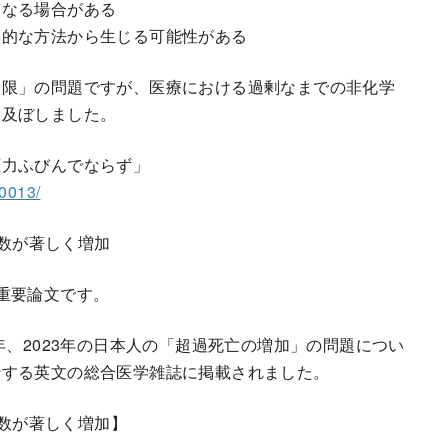
になる場合がある
学的な方法から生じる可能性がある
制限」の問題ですが、医療における過剰なまでの非化学
を及ぼしました。
圧力ふびんでならず」
00013/
者数が著しく増加
重要論文です。
年、2023年の日本人の「超過死亡の増加」の問題につい
行する英文の総合医学雑誌に掲載されました。
者数が著しく増加】