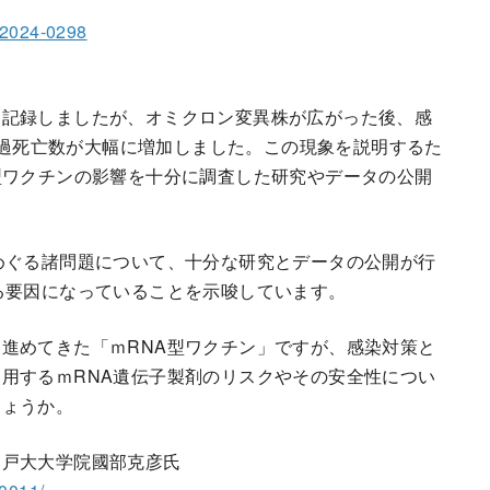
.2024-0298
を記録しましたが、オミクロン変異株が広がった後、感
は超過死亡数が大幅に増加しました。この現象を説明するた
型ワクチンの影響を十分に調査した研究やデータの公開
めぐる諸問題について、十分な研究とデータの公開が行
る要因になっていることを示唆しています。
進めてきた「ｍRNA型ワクチン」ですが、感染対策と
用するｍRNA遺伝子製剤のリスクやその安全性につい
しょうか。
神戸大大学院國部克彦氏