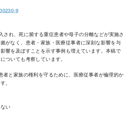
-00230-9
が導入され、死に瀕する重症患者や母子の分離などが実施さ
根拠がなく、患者・家族・医療従事者に深刻な影響を与
な影響を及ぼすことを示す事例も増えています。本稿で
題についても考察しています。
患者と家族の権利を守るために、医療従事者が倫理的か
ます。
はない