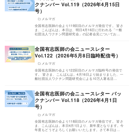
クナンバー Vol.119（2026年4月15日
号）
メルマガ
全国有志医師の会より119回目のメルマガ発信です。 皆さ
ま、こんばんは。本日は、明日4月16日に行われる「一般
社団法人ワクチン問題研究会」の記者会見についてお…
全国有志医師の会ニュースレター
Vol.122（2026年5月8日臨時配信号）
メルマガ
全国有志医師の会より122回目のメルマガ臨時号の発信で
す。 皆さま、こんばんは。4月16日より始まりました、一
般社団法人ワクチン問題研究会による10万人署名活…
全国有志医師の会ニュースレター バッ
クナンバー Vol.118（2026年4月1日
号）
メルマガ
全国有志医師の会より118回目のメルマガ発信です。 皆さ
ま、こんばんは。本日4月1日より、新年度となります。今
年度もどうぞよろしくお願いいたします。さて本日は…