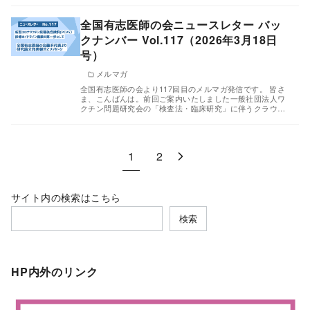
全国有志医師の会ニュースレター バッ
クナンバー Vol.117（2026年3月18日
号）
メルマガ
全国有志医師の会より117回目のメルマガ発信です。 皆さ
ま、こんばんは。前回ご案内いたしました一般社団法人ワ
クチン問題研究会の「検査法・臨床研究」に伴うクラウ…
1
2
サイト内の検索はこちら
検索
HP内外のリンク