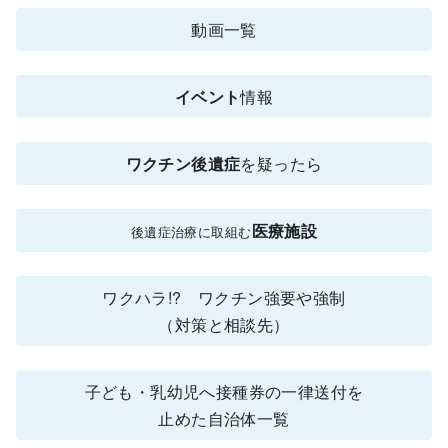
動画一覧
イベント
情報
ワクチン後遺症
を疑ったら
医療施設
後遺症治療に取組む
ワクハラ!? ワクチン強要や強制
（対策と相談先）
子ども・乳幼児へ接種券の一律送付を
止めた自治体一覧