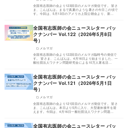
全国有志医師の会より123回目のメルマガ発信です。 皆さ
ま、こんばんは。まるで真夏のような暑さの今日この頃で
す。今回は、5月13日のアメリカ上院公聴会より、新…
全国有志医師の会ニュースレター バッ
クナンバー Vol.122（2026年5月8日
号）
メルマガ
全国有志医師の会より122回目のメルマガ臨時号の発信で
す。 皆さま、こんばんは。4月16日より始まりました、一
般社団法人ワクチン問題研究会による10万人署名活…
全国有志医師の会ニュースレター バッ
クナンバー Vol.121（2026年5月1日
号）
メルマガ
全国有志医師の会より121回目のメルマガ発信です。 皆さ
ま、こんばんは。本日より5月に入り、大型連休後半を迎
えます。今回は、4月16日一般社団法人ワクチン問題…
全国有志医師の会ニュースレター バッ