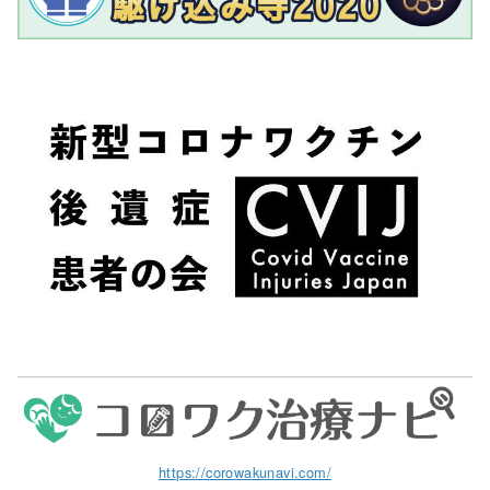
https://corowakunavi.com/