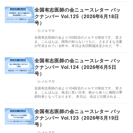
全国有志医師の会ニュースレター バッ
クナンバー Vol.125（2026年6月18日
号）
メルマガ
全国有志医師の会より125回目のメルマガ発信です。 皆さ
ま、こんばんは。国民の知らないうちに、さまざまな法案
が可決されている昨今、本日は先日閣議決定された「予…
全国有志医師の会ニュースレター バッ
クナンバー Vol.124（2026年6月5日
号）
メルマガ
全国有志医師の会より124回目のメルマガ発信です。 皆さ
ま、こんばんは。南北に長い日本、南から徐々に梅雨の季
節到来となっております。 本日は、先ほど公開されま…
全国有志医師の会ニュースレター バッ
クナンバー Vol.123（2026年5月19日
号）
メルマガ