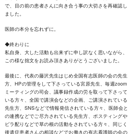
で、目の前の患者さんに向き合う事の大切さを再確認し
ました。
医師の本分を忘れずに。
◆終わりに
私自身、大した活動も出来ずに申し訳なく思いながら、
この様な拙文をお読み頂きありがとうございました。
最後に、代表の藤沢先生はじめ全国有志医師の会の先生
方、HPの管理をして下さっている宮原先生、毎週zoom
ミーティングの司会、議事録作成の労を取って下さって
いる方々、全国で講演会などの企画、ご講演されている
先生方、SNSなどで情報発信されている方々、医師会と
の連携などでご尽力されている先生方、ポスティングや
ビラ配りなどで草の根の活動をされている方々、同じく
後遺症患者さんの相談などでお働きの有志看護師の会の