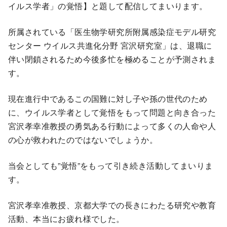
イルス学者」の覚悟】と題して配信してまいります。
所属されている「医生物学研究所附属感染症モデル研究
センター ウイルス共進化分野 宮沢研究室」は、退職に
伴い閉鎖されるため今後多忙を極めることが予測されま
す。
現在進行中であるこの国難に対し子や孫の世代のため
に、ウイルス学者として覚悟をもって問題と向き合った
宮沢孝幸准教授の勇気ある行動によって多くの人命や人
の心が救われたのではないでしょうか。
当会としても”覚悟”をもって引き続き活動してまいりま
す。
宮沢孝幸准教授、京都大学での長きにわたる研究や教育
活動、本当にお疲れ様でした。