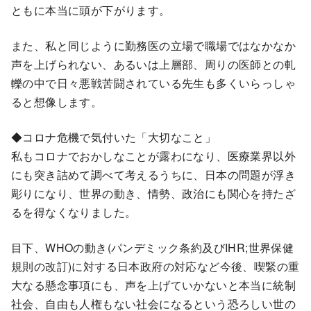
ともに本当に頭が下がります。
また、私と同じように勤務医の立場で職場ではなかなか
声を上げられない、あるいは上層部、周りの医師との軋
轢の中で日々悪戦苦闘されている先生も多くいらっしゃ
ると想像します。
◆コロナ危機で気付いた「大切なこと」
私もコロナでおかしなことが露わになり、医療業界以外
にも突き詰めて調べて考えるうちに、日本の問題が浮き
彫りになり、世界の動き、情勢、政治にも関心を持たざ
るを得なくなりました。
目下、WHOの動き(パンデミック条約及びIHR;世界保健
規則の改訂)に対する日本政府の対応など今後、喫緊の重
大なる懸念事項にも、声を上げていかないと本当に統制
社会、自由も人権もない社会になるという恐ろしい世の