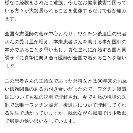
様なご経験をされたご遺族、今もなお健康被害で困って
いる方々が大勢居られることを想像するだけで心が痛み
ます。
全国有志医師の会が中心となり、ワクチン後遺症の患者
さんの受け皿が増え、本来患者さんを助ける事が医師の
本分であることを思い出し、責任逃れに終始する国と同
調せずに真摯に向き合う医師が全国で増えることを願い
ます。
この患者さんの主治医であった外科医とは30年来のお互
い信頼関係のあるお付き合いだったので、ワクチン後遺
症についても私の説明で理解され、今でも私の職場の医
師では唯一ワクチン被害、後遺症について理解してくれ
る先生で助かっていますが、残念ながら職場では少数派
で肩身の狭い思いをしています。