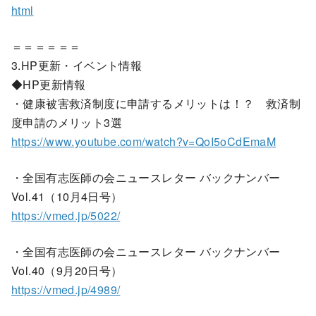
html
＝＝＝＝＝＝
3.HP更新・イベント情報
◆HP更新情報
・健康被害救済制度に申請するメリットは！？ 救済制
度申請のメリット3選
https://www.youtube.com/watch?v=QoI5oCdEmaM
・全国有志医師の会ニュースレター バックナンバー
Vol.41（10月4日号）
https://vmed.jp/5022/
・全国有志医師の会ニュースレター バックナンバー
Vol.40（9月20日号）
https://vmed.jp/4989/