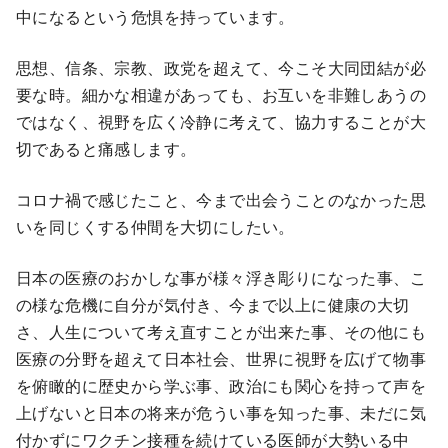
中になるという危惧を持っています。
思想、信条、宗教、政党を超えて、今こそ大同団結が必
要な時。細かな相違があっても、お互いを非難しあうの
ではなく、視野を広く冷静に考えて、協力することが大
切であると痛感します。
コロナ禍で感じたこと、今まで出会うことのなかった思
いを同じくする仲間を大切にしたい。
日本の医療のおかしな事が様々浮き彫りになった事、こ
の様な危機に自分が気付き、今まで以上に健康の大切
さ、人生について考え直すことが出来た事、その他にも
医療の分野を超えて日本社会、世界に視野を広げて物事
を俯瞰的に歴史から学ぶ事、政治にも関心を持って声を
上げないと日本の将来が危うい事を知った事、未だに気
付かずにワクチン接種を続けている医師が大勢いる中