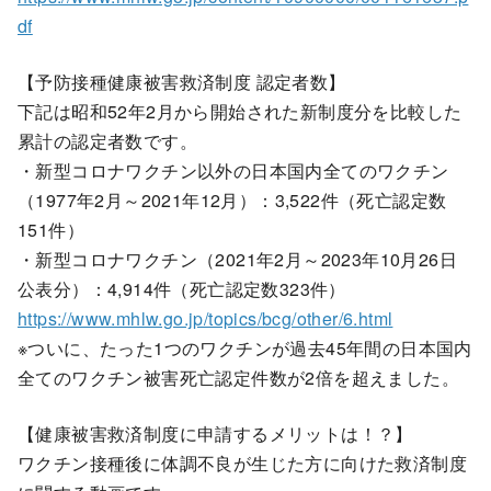
df
【予防接種健康被害救済制度 認定者数】
下記は昭和52年2月から開始された新制度分を比較した
累計の認定者数です。
・新型コロナワクチン以外の日本国内全てのワクチン
（1977年2月～2021年12月）：3,522件（死亡認定数
151件）
・新型コロナワクチン（2021年2月～2023年10月26日
公表分）：4,914件（死亡認定数323件）
http
s://www.mhlw.go.jp/topics/bcg/other/6.html
※ついに、たった1つのワクチンが過去45年間の日本国内
全てのワクチン被害死亡認定件数が2倍を超えました。
【健康被害救済制度に申請するメリットは！？】
ワクチン接種後に体調不良が生じた方に向けた救済制度