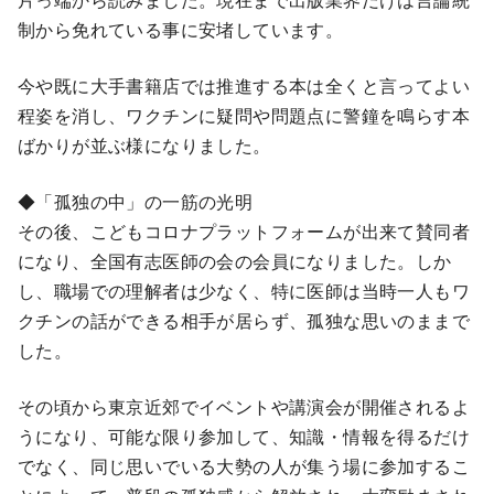
制から免れている事に安堵しています。
今や既に大手書籍店では推進する本は全くと言ってよい
程姿を消し、ワクチンに疑問や問題点に警鐘を鳴らす本
ばかりが並ぶ様になりました。
◆「孤独の中」の一筋の光明
その後、こどもコロナプラットフォームが出来て賛同者
になり、全国有志医師の会の会員になりました。しか
し、職場での理解者は少なく、特に医師は当時一人もワ
クチンの話ができる相手が居らず、孤独な思いのままで
した。
その頃から東京近郊でイベントや講演会が開催されるよ
うになり、可能な限り参加して、知識・情報を得るだけ
でなく、同じ思いでいる大勢の人が集う場に参加するこ