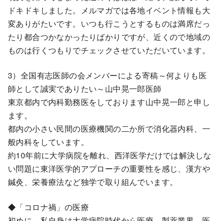
ドキドキしました。メルマガでは各地イベント情報も大
変ありがたいです。いつも行こうとするものは満席だっ
たり都合つかなかったりばかりですが、近くので地域の
ものは行くつもりでチェックさせていただいています。
3）全国有志医師の会メンバーによる寄稿～何よりも医
師として誠実でありたい～山中晃一郎医師
東京都内で内科勤務医をしております山中晃一郎と申し
ます。
都内の小さい民間の医療機関の二か所で消化器内科、一
般内科をしています。
約10年前に大学病院を離れ、西洋医学だけでは解決しな
い問題に東洋医学的アプローチの重要性を感じ、漢方や
鍼灸、栄養療法など独学で取り組んでいます。
◆「コロナ禍」の医療
初めに、私自身は大学病院時代から医療、製薬業界、医