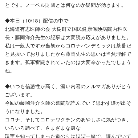
とです。ノーベル財団とは何なのか疑問が湧きます。
◆本日（10/18）配信の中で
北海道有志医師の会 大樹町立国民健康保険病院内科医
長・藤岡洋介先生の記事は大変読み応えがありました。
私は一般人ですが当初からコロナパンデミックは茶番だ
と見抜いておりましたから藤岡先生の思いは当然理解で
きます。孤軍奮闘されていたのは大変辛かったでしょう
ね。
◆いつも信憑性が高く、濃い内容のメルマガありがとう
ございます。
今回の藤岡洋介医師の奮闘記読んでいて思わず涙が出そ
うになりました。
コロナ、そしてコロナワクチンのあやしさに気がつき、
いろいろ調べて、さまざまな嫌な
現実を知ってしまった道のりはほぼ一緒で、読んでいて