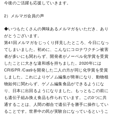
今後のご活躍も応援していきます。
2）メルマガ会員の声
◆いつもたくさんの興味あるメルマガをいただき、あり
がとうございます。
第41回メルマガをじっくり拝見したところ、今日になっ
てしまいました。初めに、こんなにコロナワクチン被害
者が多いにも関わらず、開発者がノーベル化学賞を受賞
したことに大きな違和感を持ちました。2020年には
CRISPR /Cas9を開発した二人の方が同じ化学賞を受賞
しました。これによりゲノム編集が簡単になり、動物植
物如何に関わらず、ゲノム編集食品ができるようにな
り、日本に出回るようになりました。もっともこの前に
も遺伝子組み換え食品も作られています。この3つに共
通することは、人間の都合で遺伝子を勝手に操作してい
ることです。世界中の民が実験台になっているというこ