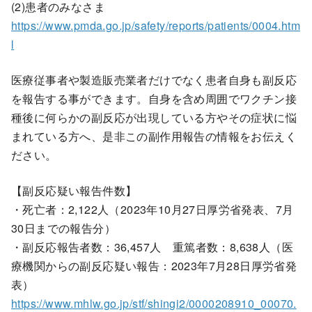
(2)患者のみなさま
https://www.pmda.go.jp/safety/reports/patients/0004.htm
l
医療従事者や製造販売業者だけでなく患者自身も副反応
を報告する事ができます。自身を含め周囲でワクチン接
種後に何らかの副反応が出現している方やその症状に悩
まれている方へ、是非この副作用報告の情報をお伝えく
ださい。
【副反応疑い報告件数】
・死亡者：2,122人（2023年10月27日厚労省発表、7月
30日までの報告分）
・副反応報告者数：36,457人 重篤者数：8,638人（医
療機関からの副反応疑い報告：2023年7月28日厚労省発
表）
https://www.mhlw.go.jp/stf/shingi2/0000208910_00070.