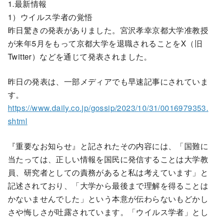
1.最新情報
1）ウイルス学者の覚悟
昨日驚きの発表がありました。宮沢孝幸京都大学准教授
が来年5月をもって京都大学を退職されることをX（旧
Twitter）などを通じて発表されました。
昨日の発表は、一部メディアでも早速記事にされていま
す。
https://www.daily.co.jp/gossip/2023/10/31/0016979353.
shtml
『重要なお知らせ』と記されたその内容には、「国難に
当たっては、正しい情報を国民に発信することは大学教
員、研究者としての責務があると私は考えています」と
記述されており、「大学から最後まで理解を得ることは
かないませんでした」という本意が伝わらないもどかし
さや悔しさが吐露されています。「ウイルス学者」とし