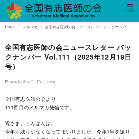
コ
ン
テ
Home
メルマガ
全国有志医師の会ニュースレター バックナンバー Vol.111（2025年12月19日号）
ン
ツ
へ
全国有志医師の会ニュースレター バッ
移
クナンバー Vol.111（2025年12月19日
動
号）
2026年1月26日
メルマガ
全国有志医師の会より
111回目のメルマガ発信です。
皆さま、こんばんは。
今年も残り少なくなってまいりました。今年1年を振り