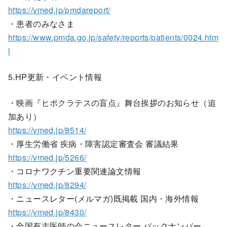
https://vmed.jp/pmdareport/
・患者のみなさま
https://www.pmda.go.jp/safety/reports/patients/0024.htm
l
5.HP更新・イベント情報
・映画『ヒポクラテスの盲点』舞台挨拶のお知らせ（追
加あり）
https://vmed.jp/8514/
・厚生労働省 疾病・障害認定審査会 審議結果
https://vmed.jp/5266/
・コロナワクチン重要関連論文情報
https://vmed.jp/8294/
・ニュースレター(メルマガ)既掲載 国内・海外情報
https://vmed.jp/8430/
・全国有志医師の会ニュースレター バックナンバー