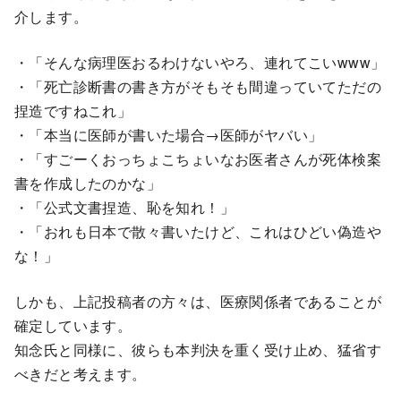
介します。
・「そんな病理医おるわけないやろ、連れてこいwww」
・「死亡診断書の書き方がそもそも間違っていてただの
捏造ですねこれ」
・「本当に医師が書いた場合→医師がヤバい」
・「すごーくおっちょこちょいなお医者さんが死体検案
書を作成したのかな」
・「公式文書捏造、恥を知れ！」
・「おれも日本で散々書いたけど、これはひどい偽造や
な！」
しかも、上記投稿者の方々は、医療関係者であることが
確定しています。
知念氏と同様に、彼らも本判決を重く受け止め、猛省す
べきだと考えます。