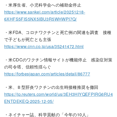
・米厚生省、小児科学会への補助金停止
https://www.sankei.com/article/20251218-
6XHFS5FIS5NX5IBU3R5WHWPI7Q/
・米FDA、コロナワクチンと死亡例の関連を調査 接種
で子どもが死亡とも主張
https://www.cnn.co.jp/usa/35241472.html
・米CDCのワクチン情報サイトが機能停止 感染症対策
の司令塔、信頼性揺らぐ
https://forbesjapan.com/articles/detail/86777
・米、Ｂ型肝炎ワクチンの出生時接種推奨を撤回
https://jp.reuters.com/world/us/3EH3HIYQEFPIRG6RU4
ENTDEKEQ-2025-12-05/
・ネイチャー誌、科学貢献の「今年の10人」