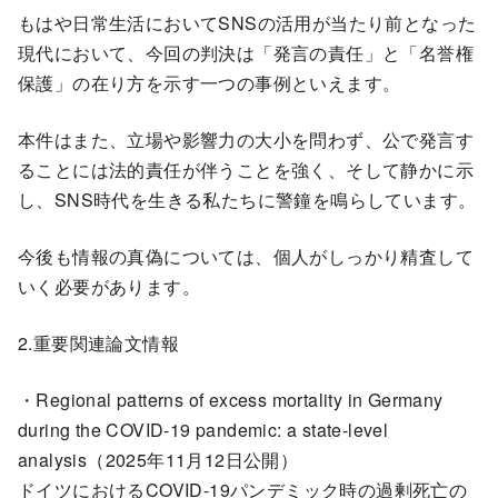
もはや日常生活においてSNSの活用が当たり前となった
現代において、今回の判決は「発言の責任」と「名誉権
保護」の在り方を示す一つの事例といえます。
本件はまた、立場や影響力の大小を問わず、公で発言す
ることには法的責任が伴うことを強く、そして静かに示
し、SNS時代を生きる私たちに警鐘を鳴らしています。
今後も情報の真偽については、個人がしっかり精査して
いく必要があります。
2.重要関連論文情報
・Regional patterns of excess mortality in Germany
during the COVID-19 pandemic: a state-level
analysis（2025年11月12日公開）
ドイツにおけるCOVID-19パンデミック時の過剰死亡の