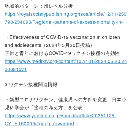
地域的パターン：州レベル分析
https://royalsocietypublishing.org/rsos/article/12/11/250
790/234093/Regional-patterns-of-excess-mortality-in-
・Effectiveness of COVID-19 vaccination in children
and adolescents（2024年5月20日投稿）
子供と青年におけるCOVID-19ワクチン接種の有効性
https://www.medrxiv.org/content/10.1101/2024.05.20.24
306810v1
3.ワクチン接種関連情報
・新型コロナワクチン、健康児への方針を変更 日本小
児科学会が「接種の考え方」を公表
https://www.yomiuri.co.jp/yomidr/article/20251125-
OYTET50009/#goog_rewarded