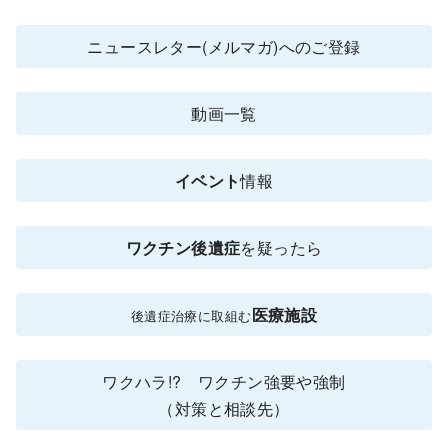
ニュースレター(メルマガ)へのご登録
動画一覧
イベント
情報
ワクチン後遺症
を疑ったら
医療施設
後遺症治療に取組む
ワクハラ!? ワクチン強要や強制
（対策と相談先）