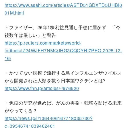
https://www.asahi.com/articles/ASTD51GDXTD5UHBI0
01M.html
・ファイザー、26年1株利益見通し予想に届かず 「今
後数年は厳しい」と警告
https://jp.reuters.com/markets/world-
indices/IZ24WJFH7NMQJHG3QQQYHI7PEQ-2025-12-
16/
・かつてない規模で流行する鳥インフルエンザウイルス
から開発された人類を救う日本製ワクチンとは?
https://www.fnn.jp/articles/-/976520
・免疫の研究が進めば、がんの再発・転移を防げる未来
がやってくる？
https://news.jp/i/1364406167718035730?
c=39546741839462401