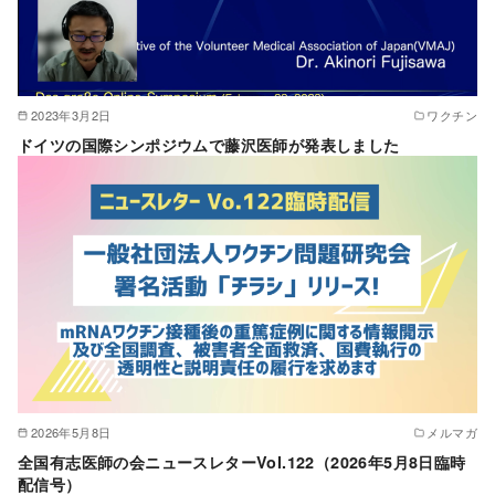
2023年3月2日
ワクチン
ドイツの国際シンポジウムで藤沢医師が発表しました
2026年5月8日
メルマガ
全国有志医師の会ニュースレターVol.122（2026年5月8日臨時
配信号）