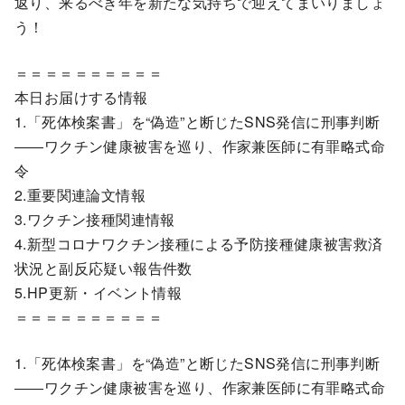
返り、来るべき年を新たな気持ちで迎えてまいりましょ
う！
＝＝＝＝＝＝＝＝＝＝
本日お届けする情報
1.「死体検案書」を“偽造”と断じたSNS発信に刑事判断
――ワクチン健康被害を巡り、作家兼医師に有罪略式命
令
2.重要関連論文情報
3.ワクチン接種関連情報
4.新型コロナワクチン接種による予防接種健康被害救済
状況と副反応疑い報告件数
5.HP更新・イベント情報
＝＝＝＝＝＝＝＝＝＝
1.「死体検案書」を“偽造”と断じたSNS発信に刑事判断
――ワクチン健康被害を巡り、作家兼医師に有罪略式命