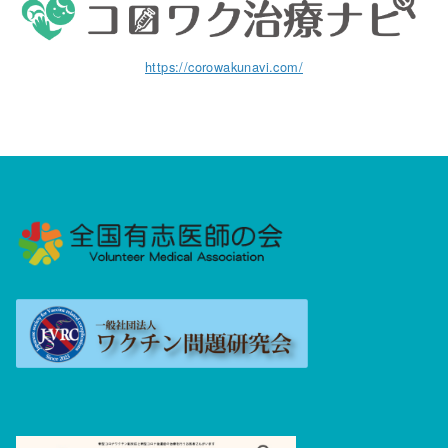
https://corowakunavi.com/