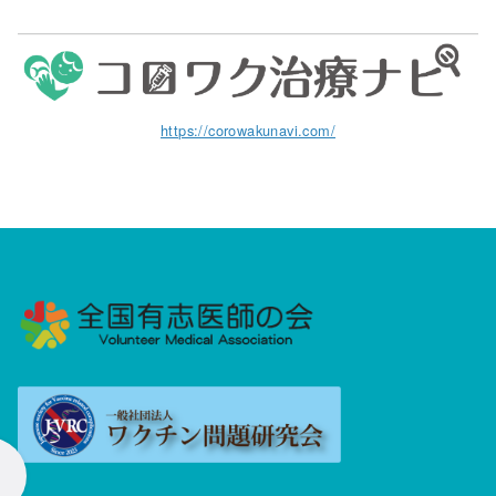
https://corowakunavi.com/