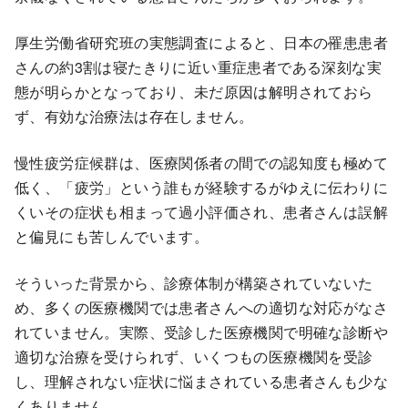
厚生労働省研究班の実態調査によると、日本の罹患患者
さんの約3割は寝たきりに近い重症患者である深刻な実
態が明らかとなっており、未だ原因は解明されておら
ず、有効な治療法は存在しません。
慢性疲労症候群は、医療関係者の間での認知度も極めて
低く、「疲労」という誰もが経験するがゆえに伝わりに
くいその症状も相まって過小評価され、患者さんは誤解
と偏見にも苦しんでいます。
そういった背景から、診療体制が構築されていないた
め、多くの医療機関では患者さんへの適切な対応がなさ
れていません。実際、受診した医療機関で明確な診断や
適切な治療を受けられず、いくつもの医療機関を受診
し、理解されない症状に悩まされている患者さんも少な
くありません。