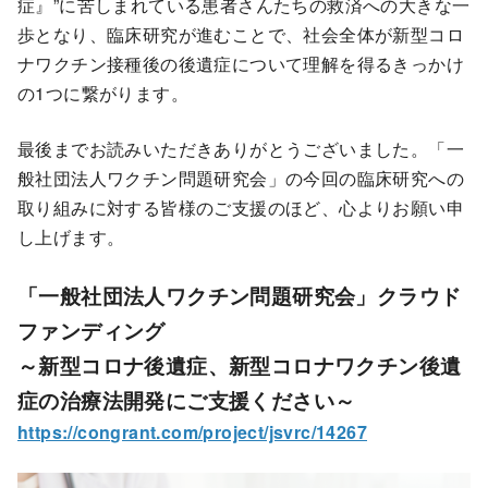
症』”に苦しまれている患者さんたちの救済への大きな一
歩となり、臨床研究が進むことで、社会全体が新型コロ
ナワクチン接種後の後遺症について理解を得るきっかけ
の1つに繋がります。
最後までお読みいただきありがとうございました。「一
般社団法人ワクチン問題研究会」の今回の臨床研究への
取り組みに対する皆様のご支援のほど、心よりお願い申
し上げます。
「一般社団法人ワクチン問題研究会」クラウド
ファンディング
～新型コロナ後遺症、新型コロナワクチン後遺
症の治療法開発にご支援ください～
https://congrant.com/project/jsvrc/14267