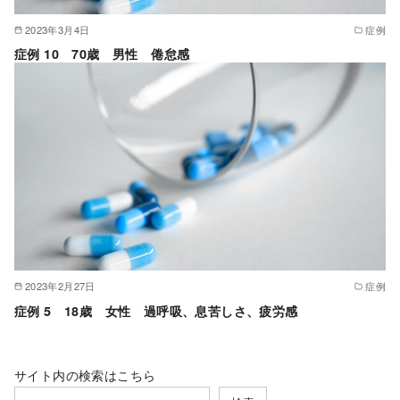
2023年3月4日
症例
症例 10 70歳 男性 倦怠感
2023年2月27日
症例
症例 5 18歳 女性 過呼吸、息苦しさ、疲労感
サイト内の検索はこちら