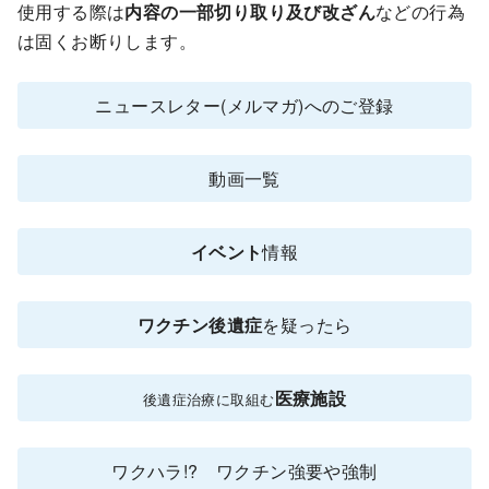
使用する際は
内容の一部切り取り及び改ざん
などの行為
は固くお断りします。
ニュースレター(メルマガ)へのご登録
動画一覧
イベント
情報
ワクチン後遺症
を疑ったら
医療施設
後遺症治療に取組む
ワクハラ!? ワクチン強要や強制