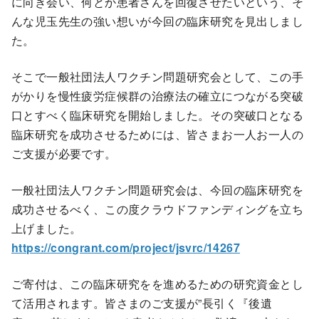
に向き会い、何とか患者さんを回復させたいという、そ
んな児玉先生の強い想いが今回の臨床研究を見出しまし
た。
そこで一般社団法人ワクチン問題研究会として、この手
がかりを慢性疲労症候群の治療法の確立につながる突破
口とすべく臨床研究を開始しました。その突破口となる
臨床研究を成功させるためには、皆さまお一人お一人の
ご支援が必要です。
一般社団法人ワクチン問題研究会は、今回の臨床研究を
成功させるべく、この度クラウドファンディングを立ち
上げました。
https://congrant.com/project/jsvrc/14267
ご寄付は、この臨床研究をを進めるための研究資金とし
て活用されます。皆さまのご支援が”長引く『後遺