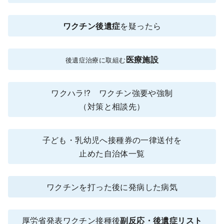
ワクチン後遺症
を疑ったら
医療施設
後遺症治療に取組む
ワクハラ!? ワクチン強要や強制
（対策と相談先）
子ども・乳幼児へ接種券の一律送付を
止めた自治体一覧
ワクチンを打った後に発病した病気
厚労省発表ワクチン接種後
副反応・後遺症リスト