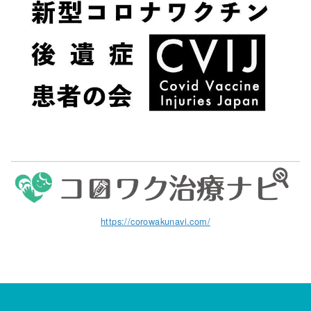
https://corowakunavi.com/