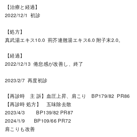
【治療と経過】
2022/12/1 初診
【処方】
真武湯エキス10.0 荊芥連翹湯エキス6.0 附子末2.0。
【経過】
2022/12/13 倦怠感が改善し、終了
2023/2/7 再度初診
【再診時 主 訴】血圧上昇、肩こり BP179/82 PR86
【再診時 処方】 五味除去散
2023/4/3 BP139/82 PR87
2024/1/9 BP109/66 PR72
肩こりも改善