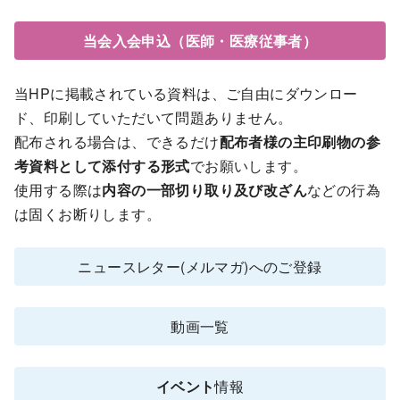
当会入会申込（医師・医療従事者）
当HPに掲載されている資料は、ご自由にダウンロー
ド、印刷していただいて問題ありません。
配布される場合は、できるだけ
配布者様の主印刷物の参
考資料として添付する形式
でお願いします。
使用する際は
内容の一部切り取り及び改ざん
などの行為
は固くお断りします。
ニュースレター(メルマガ)へのご登録
動画一覧
イベント
情報