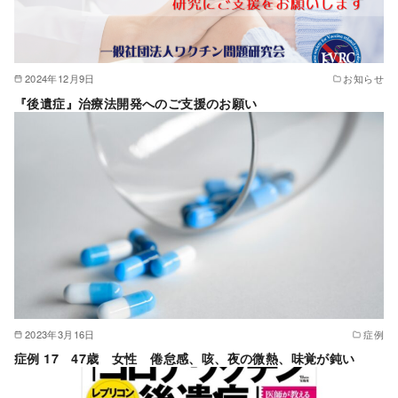
2024年12月9日
お知らせ
『後遺症』治療法開発へのご支援のお願い
2023年3月16日
症例
症例 17 47歳 女性 倦怠感、咳、夜の微熱、味覚が鈍い