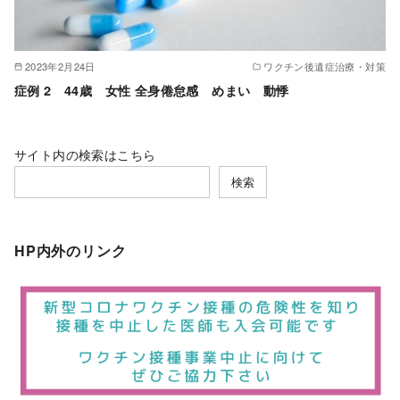
2023年2月24日
ワクチン後遺症治療・対策
症例 2 44歳 女性 全身倦怠感 めまい 動悸
サイト内の検索はこちら
検索
HP内外のリンク