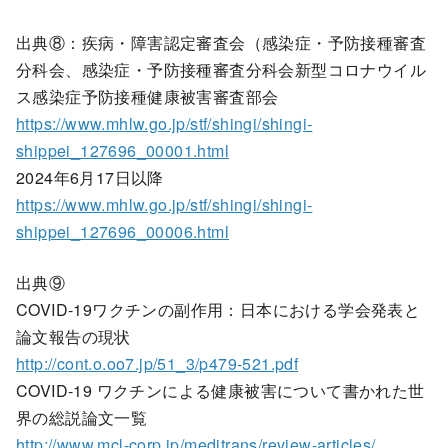
出典⑧：疾病・障害認定審査会（感染症・予防接種審査
分科会、感染症・予防接種審査分科会新型コロナウイル
ス感染症予防接種健康被害審査部会
https://www.mhlw.go.jp/stf/shingi/shingi-
shippei_127696_00001.html
2024年6月17日以降
https://www.mhlw.go.jp/stf/shingi/shingi-
shippei_127696_00006.html
出典⑨
COVID-19ワクチンの副作用：日本における学会発表と
論文報告の現状
http://cont.o.oo7.jp/51_3/p479-521.pdf
COVID-19 ワクチンによる健康被害について書かれた世
界の総説論文一覧
http://www.mcl-corp.jp/meditrans/review-articles/