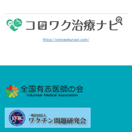
https://corowakunavi.com/