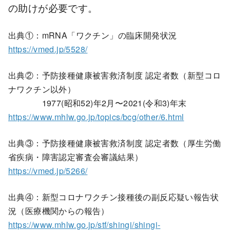
の助けが必要です。
出典①：mRNA「ワクチン」の臨床開発状況
https://vmed.jp/5528/
出典②：予防接種健康被害救済制度 認定者数（新型コロ
ナワクチン以外）
1977(昭和52)年2月〜2021(令和3)年末
https://www.mhlw.go.jp/topics/bcg/other/6.html
出典③：予防接種健康被害救済制度 認定者数（厚生労働
省疾病・障害認定審査会審議結果）
https://vmed.jp/5266/
出典④：新型コロナワクチン接種後の副反応疑い報告状
況（医療機関からの報告）
https://www.mhlw.go.jp/stf/shingi/shingi-