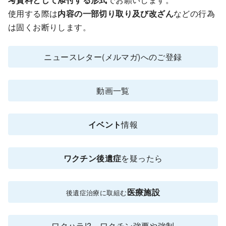
使用する際は
内容の一部切り取り及び改ざん
などの行為
は固くお断りします。
ニュースレター(メルマガ)へのご登録
動画一覧
イベント
情報
ワクチン後遺症
を疑ったら
医療施設
後遺症治療に取組む
ワクハラ!? ワクチン強要や強制