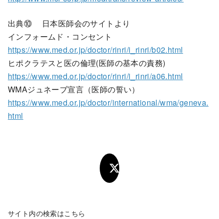
出典⑩ 日本医師会のサイトより
インフォームド・コンセント
https://www.med.or.jp/doctor/rinri/i_rinri/b02.html
ヒポクラテスと医の倫理(医師の基本の責務)
https://www.med.or.jp/doctor/rinri/i_rinri/a06.html
WMAジュネーブ宣言（医師の誓い）
https://www.med.or.jp/doctor/international/wma/geneva.
html
サイト内の検索はこちら