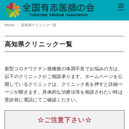
コ
ン
テ
Home
高知県クリニック一覧
ン
ツ
へ
高知県クリニック一覧
移
動
新型コロナワクチン接種後の体調不良でお悩みの方は、
以下のクリニックがご相談承ります。ホームページを公
開しているクリニックは、クリニック名を押すと詳細ペ
ージが開きます。具体的な治療法等を相談されたい時は
受診前に電話にてご確認ください。
☆ご注意下さい☆