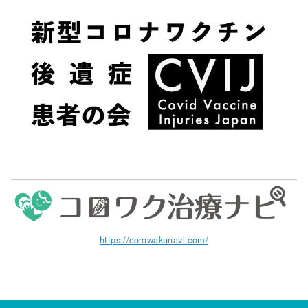
https://corowakunavi.com/