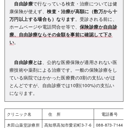
自由診療
で行なっている検査・治療については健
康保険が使えず、
検査・治療が高額に（数万から十
万円以上する場合も
）
なります
。受診される前に、
ホームページや電話問合せ等で、
保険診療か自由診
療、自由診療ならその金額を事前に確認して下さ
い
。
自由診療とは
、公的な医療保険が適用されない医
療技術や薬剤による治療です。一般の保険診療をし
ている病院ではかかった医療費の3割の支払いがほ
とんどですが、自由診療では10割(100%)の支払い
になります。
クリニック名
住 所
電話番号
木田山薬堂診療所
高知県高知市愛宕町3-7-6
088-873-7144