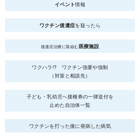
イベント
情報
ワクチン後遺症
を疑ったら
医療施設
後遺症治療に取組む
ワクハラ!? ワクチン強要や強制
（対策と相談先）
子ども・乳幼児へ接種券の一律送付を
止めた自治体一覧
ワクチンを打った後に発病した病気