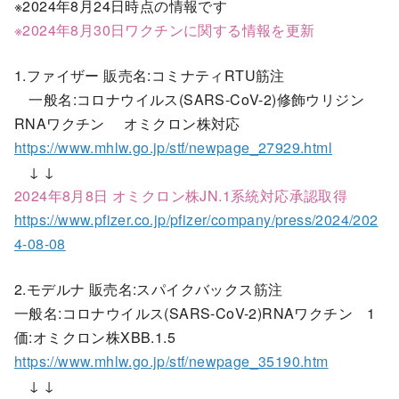
※2024年8月24日時点の情報です
※2024年8月30日ワクチンに関する情報を更新
1.ファイザー 販売名:コミナティRTU筋注
一般名:コロナウイルス(SARS-CoV-2)修飾ウリジン
RNAワクチン オミクロン株対応
https://www.mhlw.go.jp/stf/newpage_27929.html
↓ ↓
2024年8月8日 オミクロン株JN.1系統対応承認取得
https://www.pfizer.co.jp/pfizer/company/press/2024/202
4-08-08
2.モデルナ 販売名:スパイクバックス筋注
一般名:コロナウイルス(SARS-CoV-2)RNAワクチン 1
価:オミクロン株XBB.1.5
https://www.mhlw.go.jp/stf/newpage_35190.htm
↓ ↓