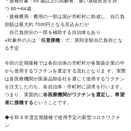
・接種対象：65 歳以上の高齢者、重い基礎疾患を持
つ 60〜64歳
・接種費用：費用の一部は国が市町村に助成し、自己負
担額は最大約 7000円となる見込みだが
自己負担分の一部を補助する自治体もあり
※対象外の人は「
任意接種
」で、原則全額自己負担とな
る予定
今回の定期接種では各自治体の市町村が各製薬企業の中
から使用するワクチンを選定する流れとなりま す。実際
は各医療機関が医薬品卸会社を通じて使用するワクチン
を注文したのち、各自治体・市町村に請求を行います。
つまり、実質的に
各医療機関がワクチンを選定し、希望
者に接種する
ということです。
◆令和 6 年度定期接種で使用予定の新型コロナワクチ
ン