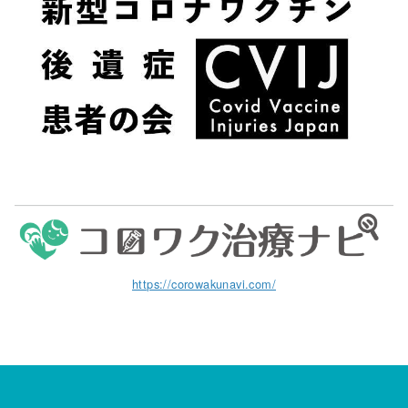
https://corowakunavi.com/