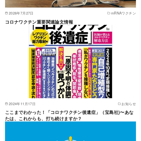
2026年7月27日
mRNAワクチン
コロナワクチン重要関連論文情報
2024年11月17日
お知らせ
ここまでわかった！「コロナワクチン後遺症」（宝島社)〜あな
たは、これからも、打ち続けますか？