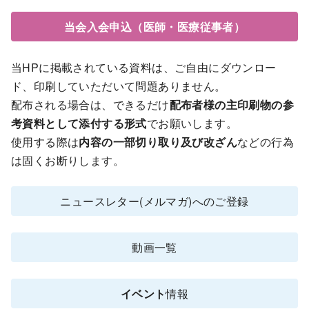
当会入会申込（医師・医療従事者）
当HPに掲載されている資料は、ご自由にダウンロー
ド、印刷していただいて問題ありません。
配布される場合は、できるだけ
配布者様の主印刷物の参
考資料として添付する形式
でお願いします。
使用する際は
内容の一部切り取り及び改ざん
などの行為
は固くお断りします。
ニュースレター(メルマガ)へのご登録
動画一覧
イベント
情報