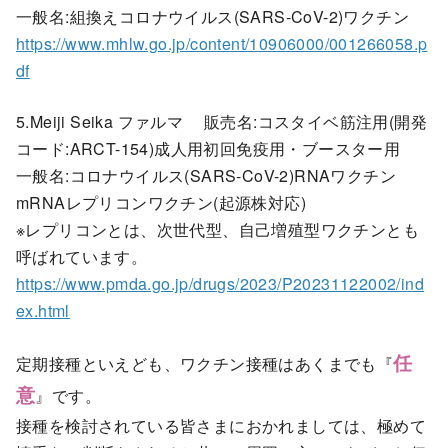
一般名:組換えコロナウイルス(SARS-CoV-2)ワクチン
https://www.mhlw.go.jp/content/10906000/001266058.p
df
5.Meiji Seika ファルマ 販売名:コスタイベ筋注用(開発
コード:ARCT-154)成人用初回免疫用・ブースター用
一般名:コロナウイルス(SARS-CoV-2)RNAワクチン
mRNAレプリコンワクチン(起源株対応)
※レプリコンとは、次世代型、自己増殖型ワクチンとも
呼ばれています。
https://www.pmda.go.jp/drugs/2023/P20231122002/ind
ex.html
定期接種といえども、ワクチン接種はあくまでも『
任
意
』です。
接種を検討されている皆さまにおかれましては、極めて