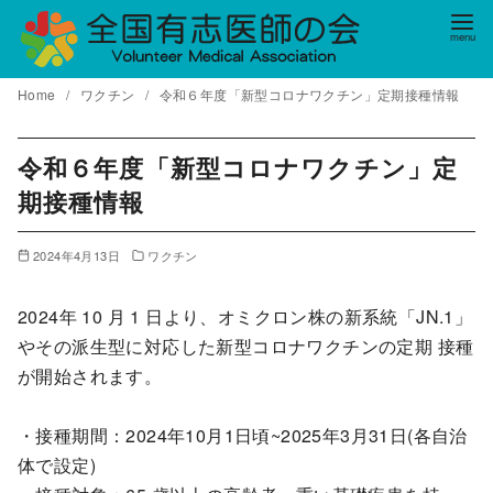
コ
ン
テ
Home
ワクチン
令和６年度「新型コロナワクチン」定期接種情報
ン
ツ
へ
令和６年度「新型コロナワクチン」定
移
期接種情報
動
2024年4月13日
ワクチン
2024年 10 月 1 日より、オミクロン株の新系統「JN.1」
やその派生型に対応した新型コロナワクチンの定期 接種
が開始されます。
・接種期間：2024年10月1日頃~2025年3月31日(各自治
体で設定)