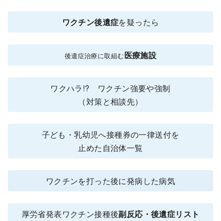
ワクチン後遺症
を疑ったら
医療施設
後遺症治療に取組む
ワクハラ!? ワクチン強要や強制
（対策と相談先）
子ども・乳幼児へ接種券の一律送付を
止めた自治体一覧
ワクチンを打った後に発病した病気
厚労省発表ワクチン接種後
副反応・後遺症リスト